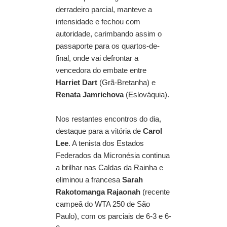
derradeiro parcial, manteve a
intensidade e fechou com
autoridade, carimbando assim o
passaporte para os quartos-de-
final, onde vai defrontar a
vencedora do embate entre
Harriet Dart
(Grã-Bretanha) e
Renata Jamrichova
(Eslováquia).
Nos restantes encontros do dia,
destaque para a vitória de
Carol
Lee
. A tenista dos Estados
Federados da Micronésia continua
a brilhar nas Caldas da Rainha e
eliminou a francesa
Sarah
Rakotomanga Rajaonah
(recente
campeã do WTA 250 de São
Paulo), com os parciais de 6-3 e 6-