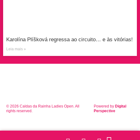
Karolína Plíšková regressa ao circuito… e às vitórias!
Leia mais »
© 2026 Caldas da Rainha Ladies Open. All
Powered by
Digital
rights reserved.
Perspective
Facebook
Instagram
Youtube