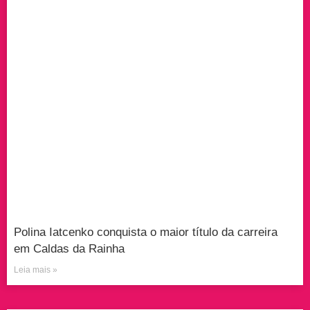
Polina Iatcenko conquista o maior título da carreira
em Caldas da Rainha
Leia mais »