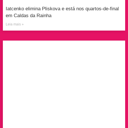
Iatcenko elimina Pliskova e está nos quartos-de-final
em Caldas da Rainha
Leia mais »