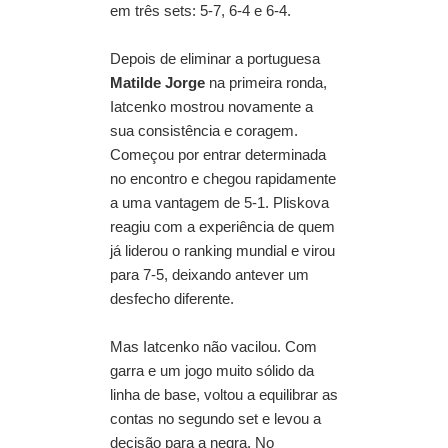
em três sets: 5-7, 6-4 e 6-4.
Depois de eliminar a portuguesa
Matilde Jorge
na primeira ronda,
Iatcenko mostrou novamente a
sua consistência e coragem.
Começou por entrar determinada
no encontro e chegou rapidamente
a uma vantagem de 5-1. Pliskova
reagiu com a experiência de quem
já liderou o ranking mundial e virou
para 7-5, deixando antever um
desfecho diferente.
Mas Iatcenko não vacilou. Com
garra e um jogo muito sólido da
linha de base, voltou a equilibrar as
contas no segundo set e levou a
decisão para a negra. No