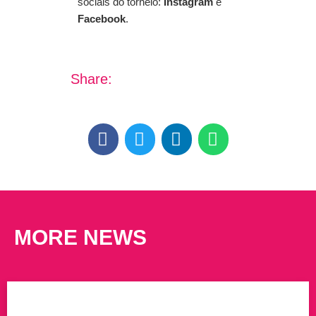
sociais do torneio:
Instagram
e
Facebook
.
Share:
MORE NEWS