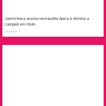
Jamrichova assina reviravolta épica e elimina a
campeã em título
Leia mais »