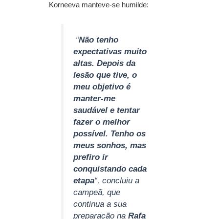
Korneeva manteve-se humilde:
“
Não tenho
expectativas muito
altas. Depois da
lesão que tive, o
meu objetivo é
manter-me
saudável e tentar
fazer o melhor
possível. Tenho os
meus sonhos, mas
prefiro ir
conquistando cada
etapa
“, concluiu a
campeã, que
continua a sua
preparação na
Rafa