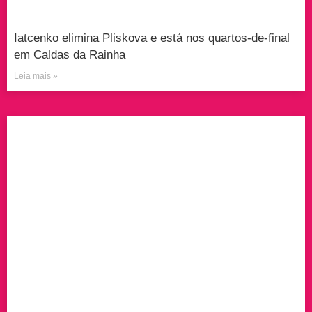
Iatcenko elimina Pliskova e está nos quartos-de-final
em Caldas da Rainha
Leia mais »