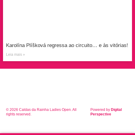
Karolína Plíšková regressa ao circuito… e às vitórias!
Leia mais »
© 2026 Caldas da Rainha Ladies Open. All
Powered by
Digital
rights reserved.
Perspective