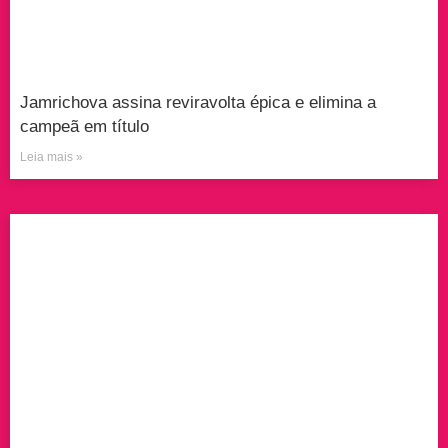
Jamrichova assina reviravolta épica e elimina a
campeã em título
Leia mais »