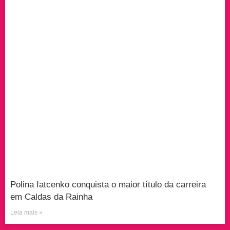
Polina Iatcenko conquista o maior título da carreira
em Caldas da Rainha
Leia mais »