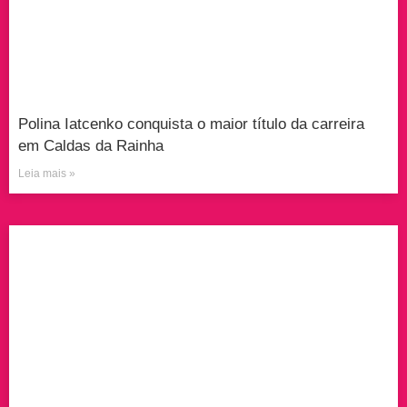
Polina Iatcenko conquista o maior título da carreira
em Caldas da Rainha
Leia mais »