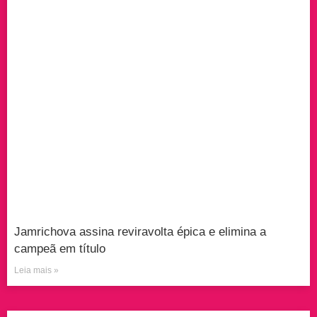
Jamrichova assina reviravolta épica e elimina a
campeã em título
Leia mais »