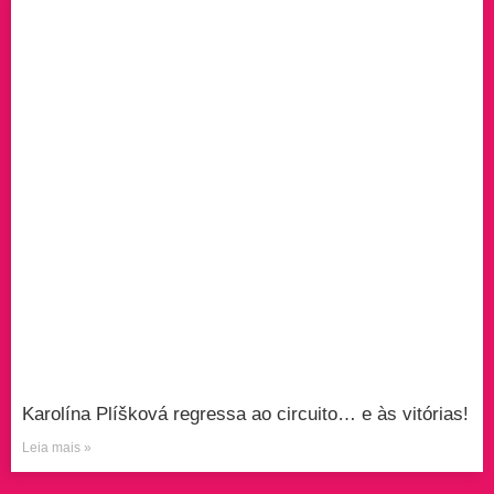
Karolína Plíšková regressa ao circuito… e às vitórias!
Leia mais »