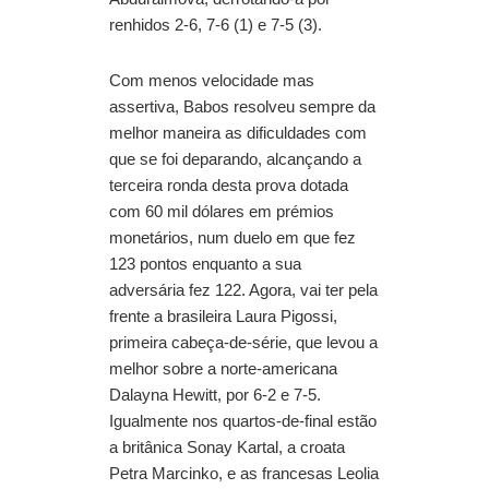
renhidos 2-6, 7-6 (1) e 7-5 (3).
Com menos velocidade mas
assertiva, Babos resolveu sempre da
melhor maneira as dificuldades com
que se foi deparando, alcançando a
terceira ronda desta prova dotada
com 60 mil dólares em prémios
monetários, num duelo em que fez
123 pontos enquanto a sua
adversária fez 122. Agora, vai ter pela
frente a brasileira Laura Pigossi,
primeira cabeça-de-série, que levou a
melhor sobre a norte-americana
Dalayna Hewitt, por 6-2 e 7-5.
Igualmente nos quartos-de-final estão
a britânica Sonay Kartal, a croata
Petra Marcinko, e as francesas Leolia