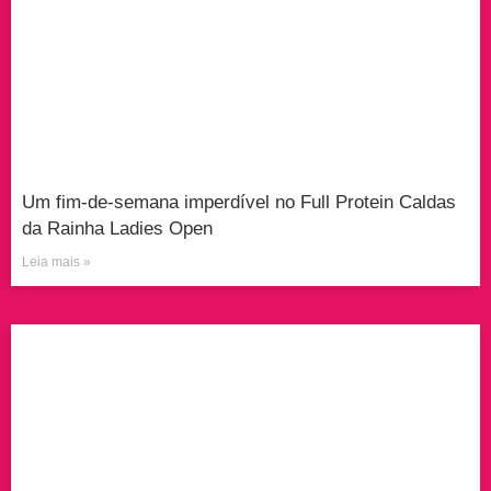
Um fim-de-semana imperdível no Full Protein Caldas
da Rainha Ladies Open
Leia mais »