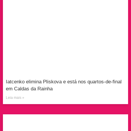
Iatcenko elimina Pliskova e está nos quartos-de-final
em Caldas da Rainha
Leia mais »