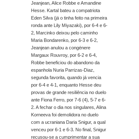
Jeanjean, Alice Robbe e Amandine
Hesse. Kartal bateu a compatriota
Eden Silva (já o tinha feito na primeira
ronda ante Lily Miyazaki), por 6-4 e 6-
2, Marcinko deixou pelo caminho
Maria Bondarenko, por 6-3 e 6-2,
Jeanjean anulou a congénere
Margaux Rouvroy, por 6-2 e 6-4,
Robbe beneficiou do abandono da
espanhola Nuria Parrizas-Diaz,
segunda favorita, quando já vencia
por 6-4 e 4-1, enquanto Hesse deu
provas de grande resiliência no duelo
ante Fiona Ferro, por 7-6 (4), 5-7 e 6-
2. A fechar o dia nos singulares, Alina
Korneeva foi demolidora no duelo
com a ucraniana Daria Snigur, a qual
venceu por 6-1 e 6-3. No final, Snigur
recusou-se a cumprimentar a sua